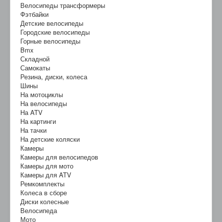
Велосипеды трансформеры
Фэтбайки
Детские велосипеды
Городские велосипеды
Горные велосипеды
Bmx
Складной
Самокаты
Резина, диски, колеса
Шины
На мотоциклы
На велосипеды
На ATV
На картинги
На тачки
На детские коляски
Камеры
Камеры для велосипедов
Камеры для мото
Камеры для ATV
Ремкомплекты
Колеса в сборе
Диски колесные
Велосипеда
Мото