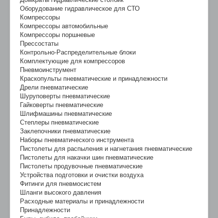
Оборудование гидравлическое для СТО
Компрессоры
Компрессоры автомобильные
Компрессоры поршневые
Прессостаты
Контрольно-Распределительные блоки
Комплектующие для компрессоров
Пневмоинструмент
Краскопульты пневматические и принадлежности
Дрели пневматические
Шуруповерты пневматические
Гайковерты пневматические
Шлифмашины пневматические
Степлеры пневматические
Заклепочники пневматические
Наборы пневматического инструмента
Пистолеты для распыления и нагнетания пневматические
Пистолеты для накачки шин пневматические
Пистолеты продувочные пневматические
Устройства подготовки и очистки воздуха
Фитинги для пневмосистем
Шланги высокого давления
Расходные материалы и принадлежности
Принадлежности