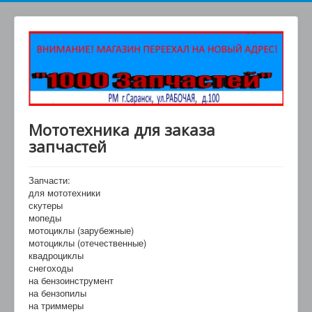
Мототехника для заказа
запчастей
Запчасти:
для мототехники
скутеры
мопеды
мотоциклы (зарубежные)
мотоциклы (отечественные)
квадроциклы
снегоходы
на бензоинструмент
на бензопилы
на триммеры