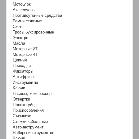
Мотоблок
Аксессуары
Противоугонные средства
Ремни стяжные
Скотч
Тросы буксировочные
Электро
Масла
Моторные 2Т
Моторные 4Т
Цепные
Присадки
Фиксаторы
Антифризы
Инструменты
Ключи
Насосы, компрессоры
Отвертки
Плоскогубцы
Приспособления
Съемники
Стяжки кабельные
Автоинструмент
Наборы инструментов
Ключи